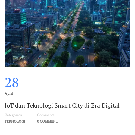
28
April
IoT dan Teknologi Smart City di Era Digital
Categories
Comments
TEKNOLOGI
0 COMMENT