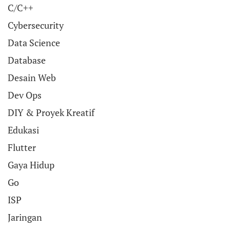
C/C++
Cybersecurity
Data Science
Database
Desain Web
Dev Ops
DIY & Proyek Kreatif
Edukasi
Flutter
Gaya Hidup
Go
ISP
Jaringan