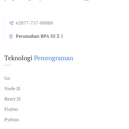
62877-757-00088
Perumahan BPA III Z 1
Teknologi
Pemrograman
Go
Node JS
React JS
Flutter
Python