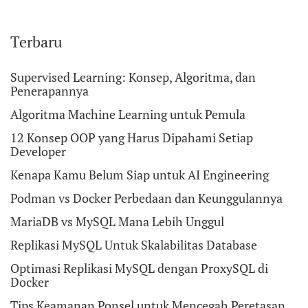
Terbaru
Supervised Learning: Konsep, Algoritma, dan
Penerapannya
Algoritma Machine Learning untuk Pemula
12 Konsep OOP yang Harus Dipahami Setiap
Developer
Kenapa Kamu Belum Siap untuk AI Engineering
Podman vs Docker Perbedaan dan Keunggulannya
MariaDB vs MySQL Mana Lebih Unggul
Replikasi MySQL Untuk Skalabilitas Database
Optimasi Replikasi MySQL dengan ProxySQL di
Docker
Tips Keamanan Ponsel untuk Mencegah Peretasan