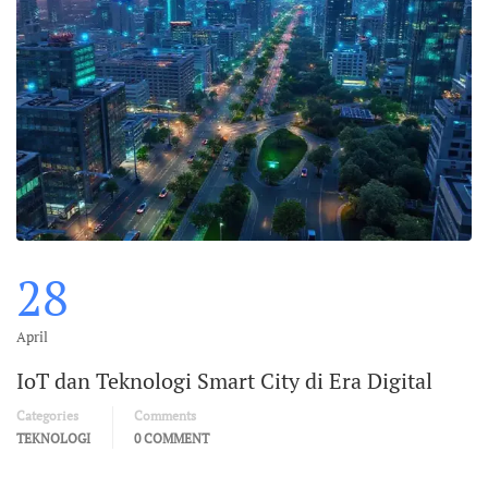
28
April
IoT dan Teknologi Smart City di Era Digital
Categories
Comments
TEKNOLOGI
0 COMMENT