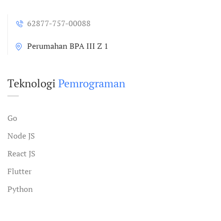
62877-757-00088
Perumahan BPA III Z 1
Teknologi
Pemrograman
Go
Node JS
React JS
Flutter
Python