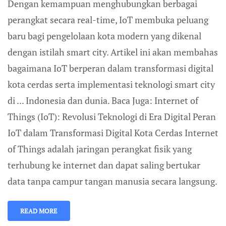
Dengan kemampuan menghubungkan berbagai
perangkat secara real-time, IoT membuka peluang
baru bagi pengelolaan kota modern yang dikenal
dengan istilah smart city. Artikel ini akan membahas
bagaimana IoT berperan dalam transformasi digital
kota cerdas serta implementasi teknologi smart city
di ... Indonesia dan dunia. Baca Juga: Internet of
Things (IoT): Revolusi Teknologi di Era Digital Peran
IoT dalam Transformasi Digital Kota Cerdas Internet
of Things adalah jaringan perangkat fisik yang
terhubung ke internet dan dapat saling bertukar
data tanpa campur tangan manusia secara langsung.
READ MORE