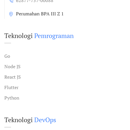
62877-757-00088
Perumahan BPA III Z 1
Teknologi
Pemrograman
Go
Node JS
React JS
Flutter
Python
Teknologi
DevOps