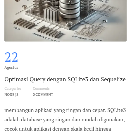
22
Agustus
Optimasi Query dengan SQLite3 dan Sequelize
Categories
Comments
NODE JS
0 COMMENT
membangun aplikasi yang ringan dan cepat. SQLite3
adalah database yang ringan dan mudah digunakan,
cocok untuk aplikasi dengan skala kecil hingga