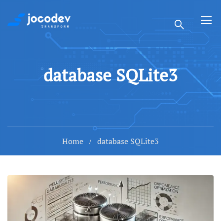
database SQLite3
Home
database SQLite3