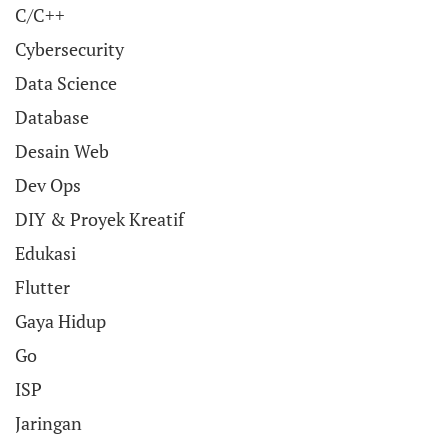
C/C++
Cybersecurity
Data Science
Database
Desain Web
Dev Ops
DIY & Proyek Kreatif
Edukasi
Flutter
Gaya Hidup
Go
ISP
Jaringan