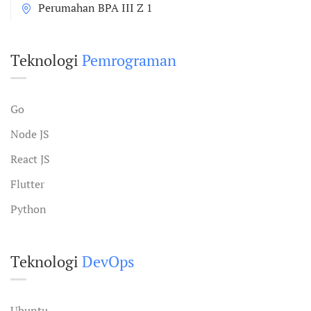
Perumahan BPA III Z 1
Teknologi
Pemrograman
Go
Node JS
React JS
Flutter
Python
Teknologi
DevOps
Ubuntu