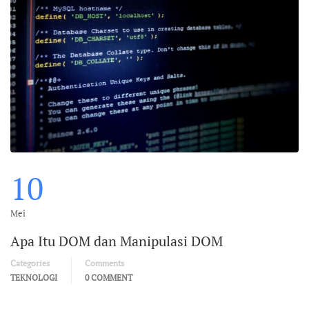
10
Mei
Apa Itu DOM dan Manipulasi DOM
Categories
Comments
TEKNOLOGI
0 COMMENT