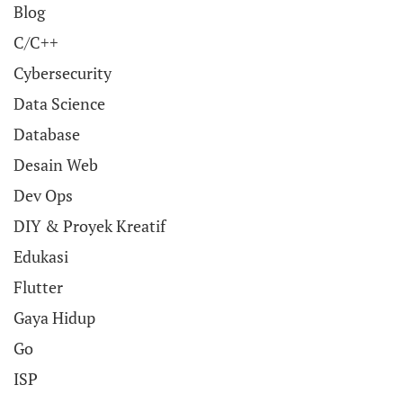
Blog
C/C++
Cybersecurity
Data Science
Database
Desain Web
Dev Ops
DIY & Proyek Kreatif
Edukasi
Flutter
Gaya Hidup
Go
ISP