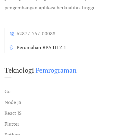
pengembangan aplikasi berkualitas tinggi.
62877-757-00088
Perumahan BPA III Z 1
Teknologi
Pemrograman
Go
Node JS
React JS
Flutter
Python