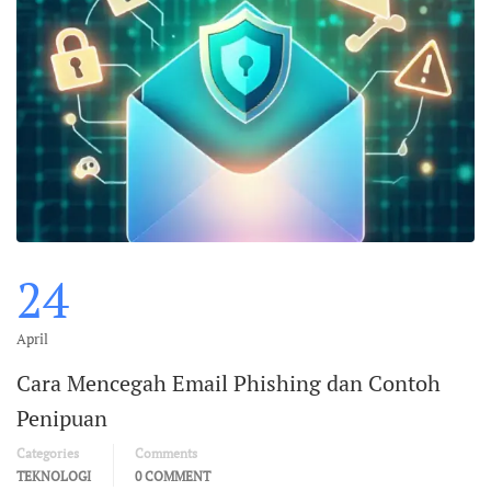
24
April
Cara Mencegah Email Phishing dan Contoh
Penipuan
Categories
Comments
TEKNOLOGI
0 COMMENT