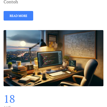
Contoh
READ MORE
18