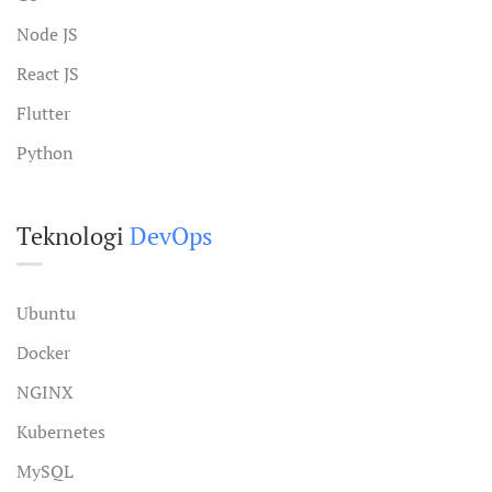
Node JS
React JS
Flutter
Python
Teknologi
DevOps
Ubuntu
Docker
NGINX
Kubernetes
MySQL