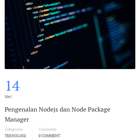
14
Mei
Pengenalan Nodejs dan Node Package
Manager
Categories
Comments
TEKNOLOGI
0 COMMENT