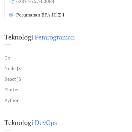
62877-757-00088
Perumahan BPA III Z 1
Teknologi
Pemrograman
Go
Node JS
React JS
Flutter
Python
Teknologi
DevOps