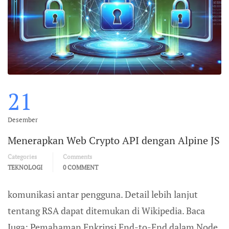
21
Desember
Menerapkan Web Crypto API dengan Alpine JS
Categories
Comments
TEKNOLOGI
0 COMMENT
komunikasi antar pengguna. Detail lebih lanjut
tentang RSA dapat ditemukan di Wikipedia. Baca
Juga: Pemahaman Enkripsi End-to-End dalam Node