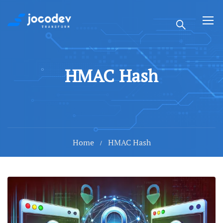
HMAC Hash
Home
HMAC Hash