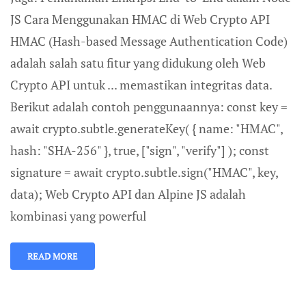
JS Cara Menggunakan HMAC di Web Crypto API
HMAC (Hash-based Message Authentication Code)
adalah salah satu fitur yang didukung oleh Web
Crypto API untuk ... memastikan integritas data.
Berikut adalah contoh penggunaannya: const key =
await crypto.subtle.generateKey( { name: "HMAC",
hash: "SHA-256" }, true, ["sign", "verify"] ); const
signature = await crypto.subtle.sign("HMAC", key,
data); Web Crypto API dan Alpine JS adalah
kombinasi yang powerful
READ MORE