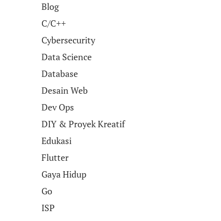
Blog
C/C++
Cybersecurity
Data Science
Database
Desain Web
Dev Ops
DIY & Proyek Kreatif
Edukasi
Flutter
Gaya Hidup
Go
ISP