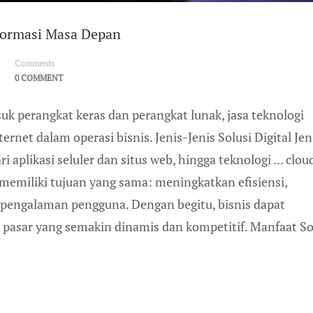
nsformasi Masa Depan
Comments
0 COMMENT
suk perangkat keras dan perangkat lunak, jasa teknologi
ernet dalam operasi bisnis. Jenis-Jenis Solusi Digital Jen
ri aplikasi seluler dan situs web, hingga teknologi ... clo
i memiliki tujuan yang sama: meningkatkan efisiensi,
pengalaman pengguna. Dengan begitu, bisnis dapat
pasar yang semakin dinamis dan kompetitif. Manfaat So