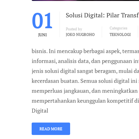
01
Solusi Digital: Pilar Tra
Categories
Posted by
JUNI
JOKO NUGROHO
TEKNOLOGI
bisnis. Ini mencakup berbagai aspek, terma
informasi, analisis data, dan penggunaan int
jenis solusi digital sangat beragam, mulai da
kecerdasan buatan. Semua solusi digital in
memperluas jangkauan, dan meningkatkan 
mempertahankan keunggulan kompetitif di 
Digital
READ MORE