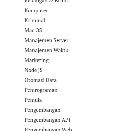
Keuangan & Bisnis
Komputer
Kriminal
Mac OS
Manajemen Server
Manajemen Waktu
Marketing
Node JS
Otomasi Data
Pemrograman
Pemula
Pengembangan
Pengembangan API
Pengembangan Web