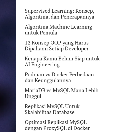
Supervised Learning: Konsep,
Algoritma, dan Penerapannya
Algoritma Machine Learning
untuk Pemula
12 Konsep OOP yang Harus
Dipahami Setiap Developer
Kenapa Kamu Belum Siap untuk
AI Engineering
Podman vs Docker Perbedaan
dan Keunggulannya
MariaDB vs MySQL Mana Lebih
Unggul
Replikasi MySQL Untuk
Skalabilitas Database
Optimasi Replikasi MySQL
dengan ProxySQL di Docker