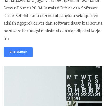
nama_user. Baca Juga: Cara Memperkuat Keamanan
Server Ubuntu 20.04 Instalasi Driver dan Software
Dasar Setelah Linux terinstal, langkah selanjutnya
adalah ngoprek driver dan software dasar biar semua
hardware berfungsi maksimal dan siap dipakai kerja.
Ini
READ MORE