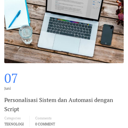
07
Juni
Personalisasi Sistem dan Automasi dengan
Script
Categories
Comments
TEKNOLOGI
0 COMMENT