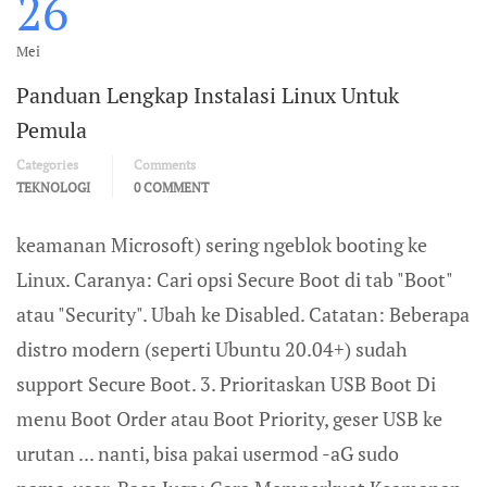
26
Mei
Panduan Lengkap Instalasi Linux Untuk
Pemula
Categories
Comments
TEKNOLOGI
0 COMMENT
keamanan Microsoft) sering ngeblok booting ke
Linux. Caranya: Cari opsi Secure Boot di tab "Boot"
atau "Security". Ubah ke Disabled. Catatan: Beberapa
distro modern (seperti Ubuntu 20.04+) sudah
support Secure Boot. 3. Prioritaskan USB Boot Di
menu Boot Order atau Boot Priority, geser USB ke
urutan ... nanti, bisa pakai usermod -aG sudo