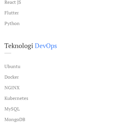
React JS
Flutter
Python
Teknologi
DevOps
Ubuntu
Docker
NGINX
Kubernetes
MySQL
MongoDB