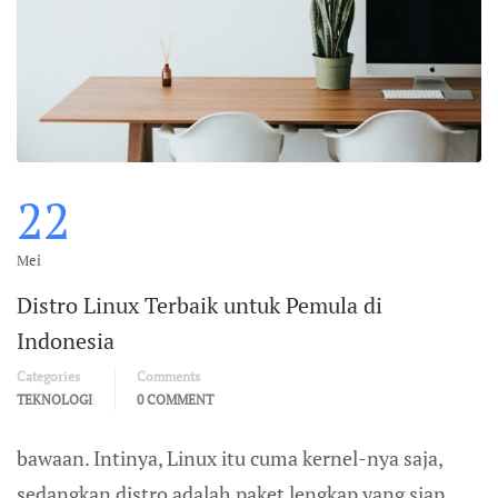
22
Mei
Distro Linux Terbaik untuk Pemula di
Indonesia
Categories
Comments
TEKNOLOGI
0 COMMENT
bawaan. Intinya, Linux itu cuma kernel-nya saja,
sedangkan distro adalah paket lengkap yang siap