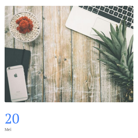
20
Mei