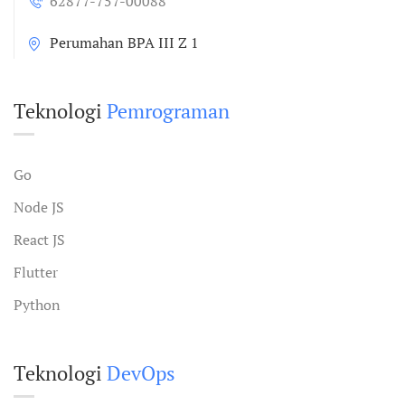
62877-757-00088
Perumahan BPA III Z 1
Teknologi
Pemrograman
Go
Node JS
React JS
Flutter
Python
Teknologi
DevOps