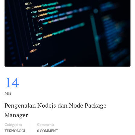
14
Mei
Pengenalan Nodejs dan Node Package
Manager
Categories
Comments
TEKNOLOGI
0 COMMENT