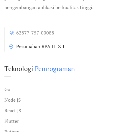
pengembangan aplikasi berkualitas tinggi.
62877-757-00088
Perumahan BPA III Z 1
Teknologi
Pemrograman
Go
Node JS
React JS
Flutter
Python