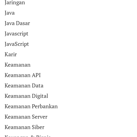
Jaringan
Java
Java Dasar
Javascript
JavaScript
Karir
Keamanan
Keamanan API
Keamanan Data
Keamanan Digital
Keamanan Perbankan
Keamanan Server
Keamanan Siber