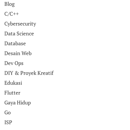
Blog
C/C++
Cybersecurity
Data Science
Database
Desain Web
Dev Ops
DIY & Proyek Kreatif
Edukasi
Flutter
Gaya Hidup
Go
ISP