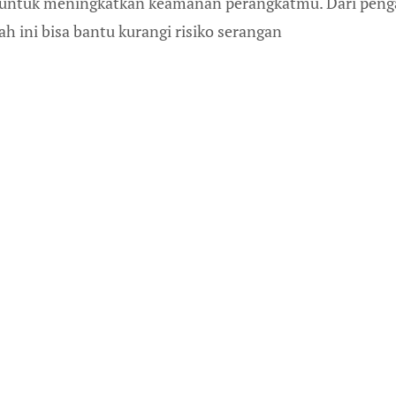
a untuk meningkatkan keamanan perangkatmu. Dari peng
h ini bisa bantu kurangi risiko serangan