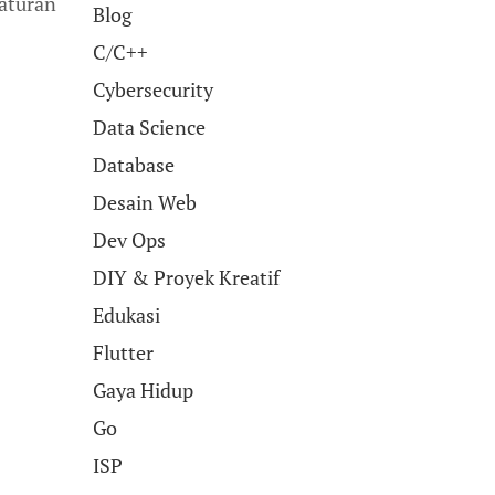
aturan
Blog
C/C++
Cybersecurity
Data Science
Database
Desain Web
Dev Ops
DIY & Proyek Kreatif
Edukasi
Flutter
Gaya Hidup
Go
ISP