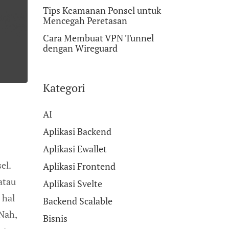
Tips Keamanan Ponsel untuk
Mencegah Peretasan
Cara Membuat VPN Tunnel
dengan Wireguard
Kategori
AI
Aplikasi Backend
Aplikasi Ewallet
el.
Aplikasi Frontend
atau
Aplikasi Svelte
 hal
Backend Scalable
 Nah,
Bisnis