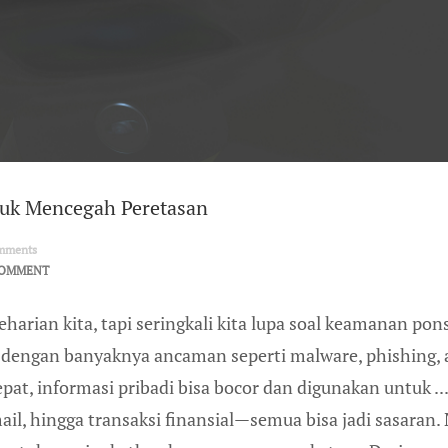
tuk Mencegah Peretasan
mments
COMMENT
harian kita, tapi seringkali kita lupa soal keamanan pons
 dengan banyaknya ancaman seperti malware, phishing, 
at, informasi pribadi bisa bocor dan digunakan untuk ...
ail, hingga transaksi finansial—semua bisa jadi sasaran.