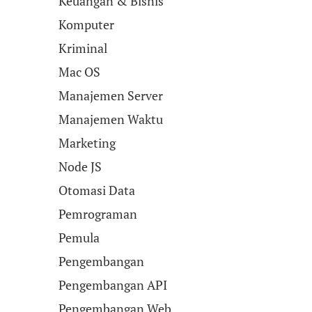
Keuangan & Bisnis
Komputer
Kriminal
Mac OS
Manajemen Server
Manajemen Waktu
Marketing
Node JS
Otomasi Data
Pemrograman
Pemula
Pengembangan
Pengembangan API
Pengembangan Web