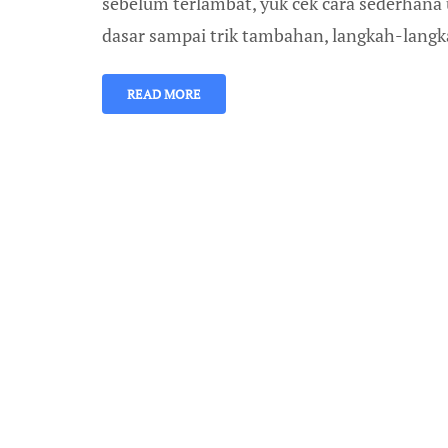
sebelum terlambat, yuk cek cara sederhan
dasar sampai trik tambahan, langkah-langka
READ MORE