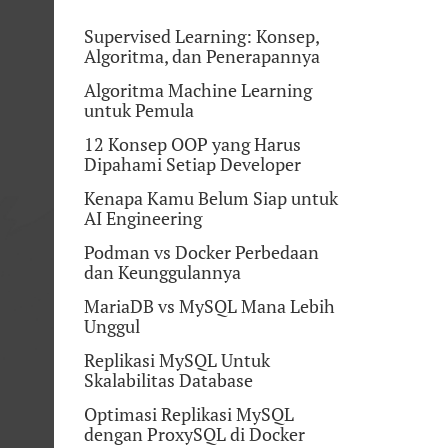
Supervised Learning: Konsep,
Algoritma, dan Penerapannya
Algoritma Machine Learning
untuk Pemula
12 Konsep OOP yang Harus
Dipahami Setiap Developer
Kenapa Kamu Belum Siap untuk
AI Engineering
Podman vs Docker Perbedaan
dan Keunggulannya
MariaDB vs MySQL Mana Lebih
Unggul
Replikasi MySQL Untuk
Skalabilitas Database
Optimasi Replikasi MySQL
dengan ProxySQL di Docker