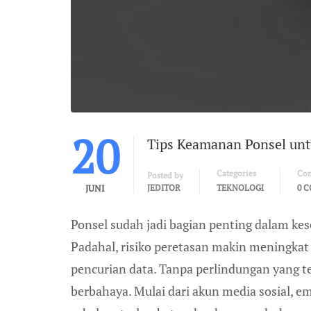
20
Tips Keamanan Ponsel un
Categories
Co
Posted by
JUNI
JEDITOR
TEKNOLOGI
0 
Ponsel sudah jadi bagian penting dalam kese
Padahal, risiko peretasan makin meningkat
pencurian data. Tanpa perlindungan yang tep
berbahaya. Mulai dari akun media sosial, em