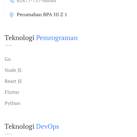
62877-757-00088
Perumahan BPA III Z 1
Teknologi
Pemrograman
Go
Node JS
React JS
Flutter
Python
Teknologi
DevOps