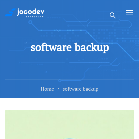
software backup
Home
software backup