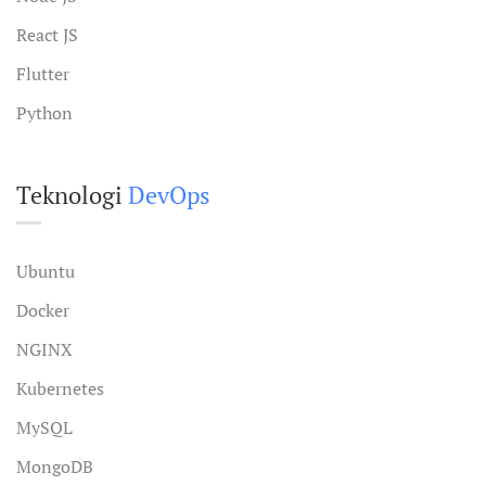
React JS
Flutter
Python
Teknologi
DevOps
Ubuntu
Docker
NGINX
Kubernetes
MySQL
MongoDB