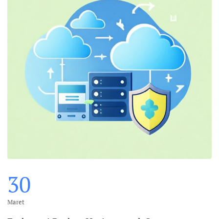
30
Maret