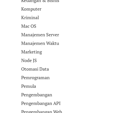
Keuangan & Bisnis
Komputer
Kriminal
Mac OS
Manajemen Server
Manajemen Waktu
Marketing
Node JS
Otomasi Data
Pemrograman
Pemula
Pengembangan
Pengembangan API
Pengembangan Web