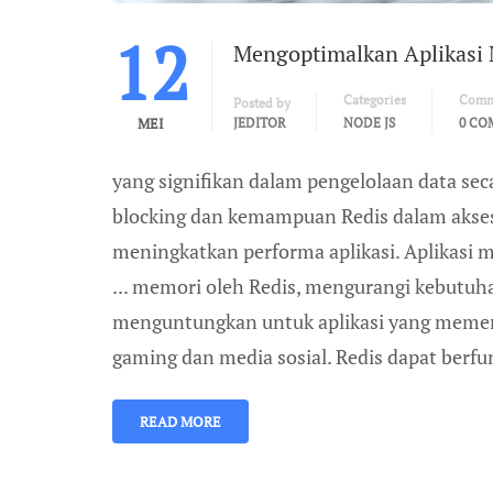
12
Mengoptimalkan Aplikasi 
Categories
Comm
Posted by
MEI
JEDITOR
NODE JS
0 CO
yang signifikan dalam pengelolaan data se
blocking dan kemampuan Redis dalam akses
meningkatkan performa aplikasi. Aplikasi m
... memori oleh Redis, mengurangi kebutuhan
menguntungkan untuk aplikasi yang memerlu
gaming dan media sosial. Redis dapat berfu
READ MORE