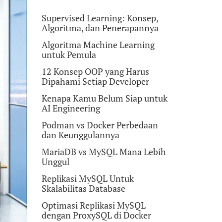
Supervised Learning: Konsep,
Algoritma, dan Penerapannya
Algoritma Machine Learning
untuk Pemula
12 Konsep OOP yang Harus
Dipahami Setiap Developer
Kenapa Kamu Belum Siap untuk
AI Engineering
Podman vs Docker Perbedaan
dan Keunggulannya
MariaDB vs MySQL Mana Lebih
Unggul
Replikasi MySQL Untuk
Skalabilitas Database
Optimasi Replikasi MySQL
dengan ProxySQL di Docker