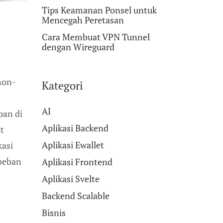
Tips Keamanan Ponsel untuk
Mencegah Peretasan
Cara Membuat VPN Tunnel
dengan Wireguard
non-
Kategori
AI
pan di
Aplikasi Backend
t
Aplikasi Ewallet
kasi
 beban
Aplikasi Frontend
Aplikasi Svelte
Backend Scalable
Bisnis