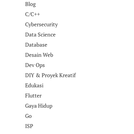
Blog
C/C++
Cybersecurity
Data Science
Database
Desain Web
Dev Ops
DIY & Proyek Kreatif
Edukasi
Flutter
Gaya Hidup
Go
ISP