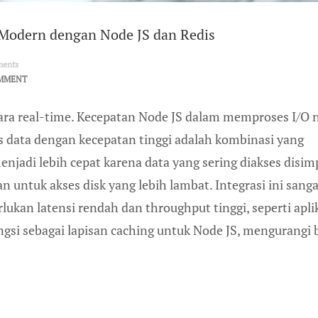
Modern dengan Node JS dan Redis
ents
MMENT
cara real-time. Kecepatan Node JS dalam memproses I/O 
 data dengan kecepatan tinggi adalah kombinasi yang
enjadi lebih cepat karena data yang sering diakses disim
 untuk akses disk yang lebih lambat. Integrasi ini sanga
kan latensi rendah dan throughput tinggi, seperti apli
ngsi sebagai lapisan caching untuk Node JS, mengurangi