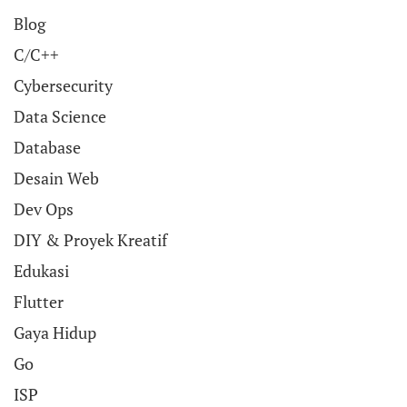
Blog
C/C++
Cybersecurity
Data Science
Database
Desain Web
Dev Ops
DIY & Proyek Kreatif
Edukasi
Flutter
Gaya Hidup
Go
ISP