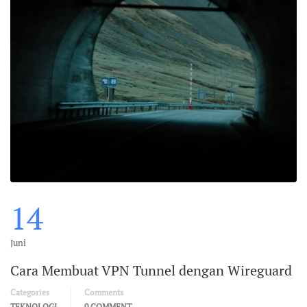
14
Juni
Cara Membuat VPN Tunnel dengan Wireguard
Categories
Comments
TEKNOLOGI
0 COMMENT