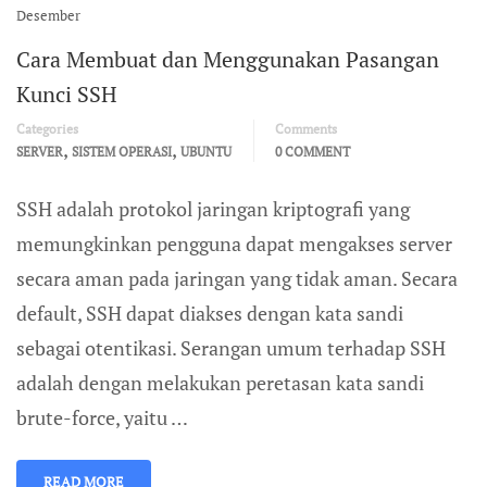
Desember
Cara Membuat dan Menggunakan Pasangan
Kunci SSH
Categories
Comments
,
,
SERVER
SISTEM OPERASI
UBUNTU
0 COMMENT
SSH adalah protokol jaringan kriptografi yang
memungkinkan pengguna dapat mengakses server
secara aman pada jaringan yang tidak aman. Secara
default, SSH dapat diakses dengan kata sandi
sebagai otentikasi. Serangan umum terhadap SSH
adalah dengan melakukan peretasan kata sandi
brute-force, yaitu …
READ MORE