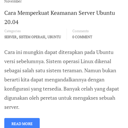
November
Cara Memperkuat Keamanan Server Ubuntu
20.04
Categories
Comments
,
,
SERVER
SISTEM OPERASI
UBUNTU
0 COMMENT
Cara ini mungkin dapat diterapkan pada Ubuntu
versi sebelumnya. Sistem operasi Linux dikenal
sebagai salah satu sistem teraman. Namun bukan
berarti kita dapat mengandalkannya dengan
konfigurasi yang tersedia. Banyak celah yang dapat
digunakan oleh peretas untuk mengakses sebuah
server.
READ MORE