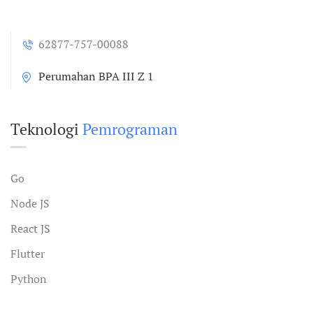
62877-757-00088
Perumahan BPA III Z 1
Teknologi
Pemrograman
Go
Node JS
React JS
Flutter
Python