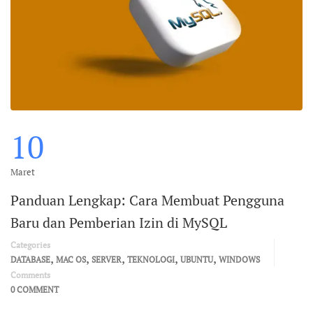
10
Maret
Panduan Lengkap: Cara Membuat Pengguna
Baru dan Pemberian Izin di MySQL
Categories
,
,
,
,
,
DATABASE
MAC OS
SERVER
TEKNOLOGI
UBUNTU
WINDOWS
Comments
0 COMMENT