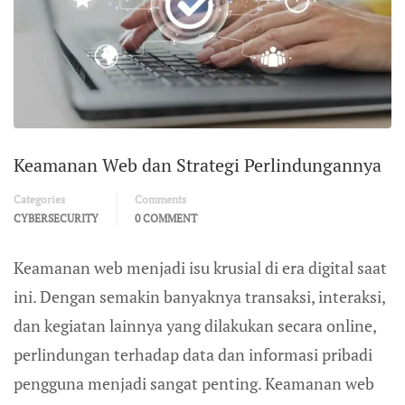
Keamanan Web dan Strategi Perlindungannya
Categories
Comments
CYBERSECURITY
0 COMMENT
Keamanan web menjadi isu krusial di era digital saat
ini. Dengan semakin banyaknya transaksi, interaksi,
dan kegiatan lainnya yang dilakukan secara online,
perlindungan terhadap data dan informasi pribadi
pengguna menjadi sangat penting. Keamanan web