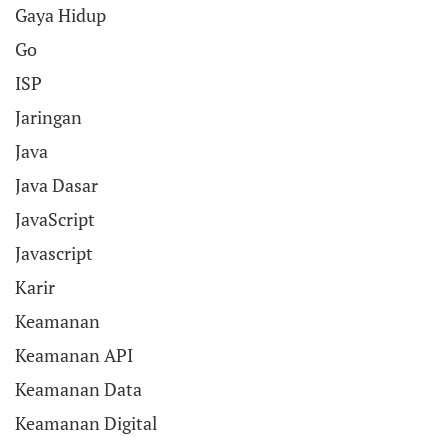
Gaya Hidup
Go
ISP
Jaringan
Java
Java Dasar
JavaScript
Javascript
Karir
Keamanan
Keamanan API
Keamanan Data
Keamanan Digital