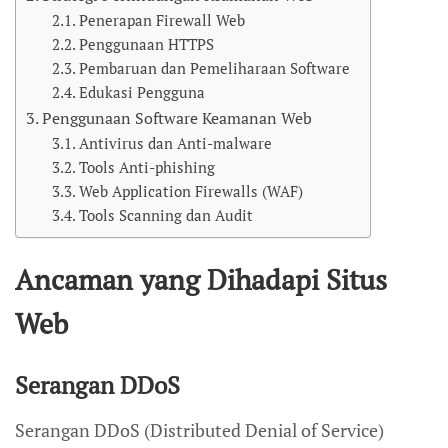
Penerapan Firewall Web
Penggunaan HTTPS
Pembaruan dan Pemeliharaan Software
Edukasi Pengguna
Penggunaan Software Keamanan Web
Antivirus dan Anti-malware
Tools Anti-phishing
Web Application Firewalls (WAF)
Tools Scanning dan Audit
Ancaman yang Dihadapi Situs
Web
Serangan DDoS
Serangan DDoS (Distributed Denial of Service)