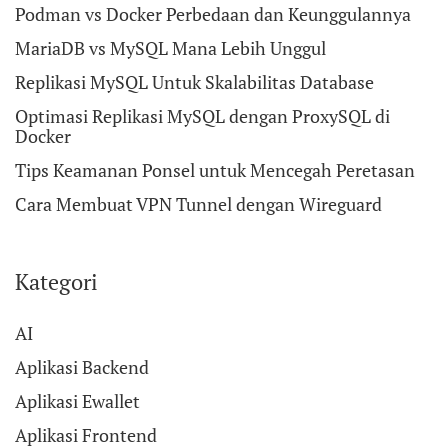
Podman vs Docker Perbedaan dan Keunggulannya
MariaDB vs MySQL Mana Lebih Unggul
Replikasi MySQL Untuk Skalabilitas Database
Optimasi Replikasi MySQL dengan ProxySQL di
Docker
Tips Keamanan Ponsel untuk Mencegah Peretasan
Cara Membuat VPN Tunnel dengan Wireguard
Kategori
AI
Aplikasi Backend
Aplikasi Ewallet
Aplikasi Frontend