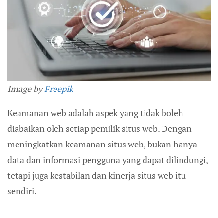
Image by
Freepik
Keamanan web adalah aspek yang tidak boleh
diabaikan oleh setiap pemilik situs web. Dengan
meningkatkan keamanan situs web, bukan hanya
data dan informasi pengguna yang dapat dilindungi,
tetapi juga kestabilan dan kinerja situs web itu
sendiri.