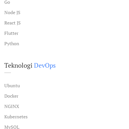
Go
Node JS
React JS
Flutter
Python
Teknologi
DevOps
Ubuntu
Docker
NGINX
Kubernetes
MySQL