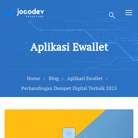
Aplikasi Ewallet
Home
Blog
Aplikasi Ewallet
Perbandingan Dompet Digital Terbaik 2025