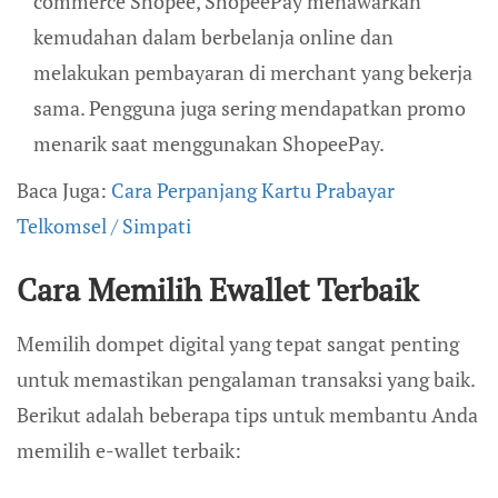
commerce Shopee, ShopeePay menawarkan
kemudahan dalam berbelanja online dan
melakukan pembayaran di merchant yang bekerja
sama. Pengguna juga sering mendapatkan promo
menarik saat menggunakan ShopeePay.
Baca Juga:
Cara Perpanjang Kartu Prabayar
Telkomsel / Simpati
Cara Memilih Ewallet Terbaik
Memilih dompet digital yang tepat sangat penting
untuk memastikan pengalaman transaksi yang baik.
Berikut adalah beberapa tips untuk membantu Anda
memilih e-wallet terbaik: