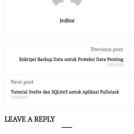
Jeditor
Previous post
Enkripsi Backup Data untuk Proteksi Data Penting
12/03/2025
Next post
Tutorial Svelte dan SQLite3 untuk Aplikasi Fullstack
15/03/2025
LEAVE A REPLY