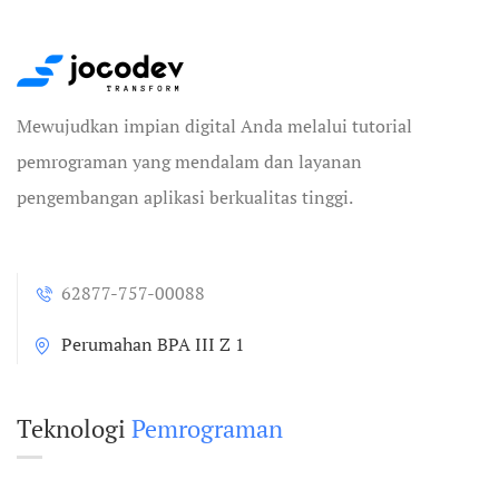
Mewujudkan impian digital Anda melalui tutorial
pemrograman yang mendalam dan layanan
pengembangan aplikasi berkualitas tinggi.
62877-757-00088
Perumahan BPA III Z 1
Teknologi
Pemrograman