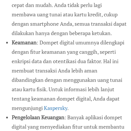
cepat dan mudah. Anda tidak perlu lagi
membawa uang tunai atau kartu kredit, cukup
dengan smartphone Anda, semua transaksi dapat
dilakukan hanya dengan beberapa ketukan.
Keamanan
: Dompet digital umumnya dilengkapi
dengan fitur keamanan yang canggih, seperti
enkripsi data dan otentikasi dua faktor. Hal ini
membuat transaksi Anda lebih aman
dibandingkan dengan menggunakan uang tunai
atau kartu fisik. Untuk informasi lebih lanjut
tentang keamanan dompet digital, Anda dapat
mengunjungi
Kaspersky
.
Pengelolaan Keuangan
: Banyak aplikasi dompet
digital yang menyediakan fitur untuk membantu