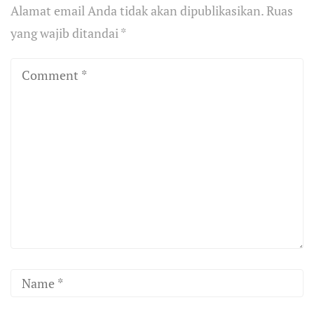
Alamat email Anda tidak akan dipublikasikan.
Ruas
yang wajib ditandai
*