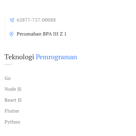
62877-757-00088
Perumahan BPA III Z 1
Teknologi
Pemrograman
Go
Node JS
React JS
Flutter
Python