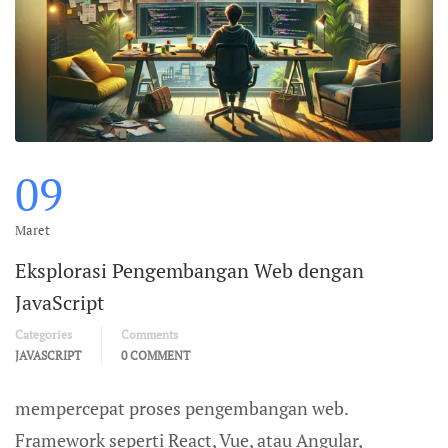
09
Maret
Eksplorasi Pengembangan Web dengan
JavaScript
Categories
Comments
JAVASCRIPT
0 COMMENT
mempercepat proses pengembangan web.
Framework seperti React, Vue, atau Angular,