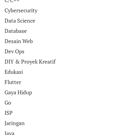
C/C++
Cybersecurity
Data Science
Database
Desain Web
Dev Ops
DIY & Proyek Kreatif
Edukasi
Flutter
Gaya Hidup
Go
ISP
Jaringan
Java