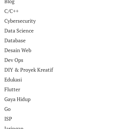
Blog
C/C++
Cybersecurity
Data Science
Database
Desain Web
Dev Ops
DIY & Proyek Kreatif
Edukasi
Flutter
Gaya Hidup
Go
ISP
Jaringan