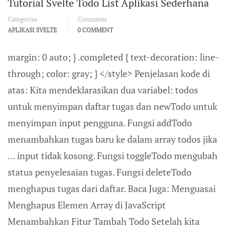
Tutorial Svelte Todo List Aplikasi Sederhana
Categories
Comments
APLIKASI SVELTE
0 COMMENT
margin: 0 auto; } .completed { text-decoration: line-
through; color: gray; } </style> Penjelasan kode di
atas: Kita mendeklarasikan dua variabel: todos
untuk menyimpan daftar tugas dan newTodo untuk
menyimpan input pengguna. Fungsi addTodo
menambahkan tugas baru ke dalam array todos jika
... input tidak kosong. Fungsi toggleTodo mengubah
status penyelesaian tugas. Fungsi deleteTodo
menghapus tugas dari daftar. Baca Juga: Menguasai
Menghapus Elemen Array di JavaScript
Menambahkan Fitur Tambah Todo Setelah kita