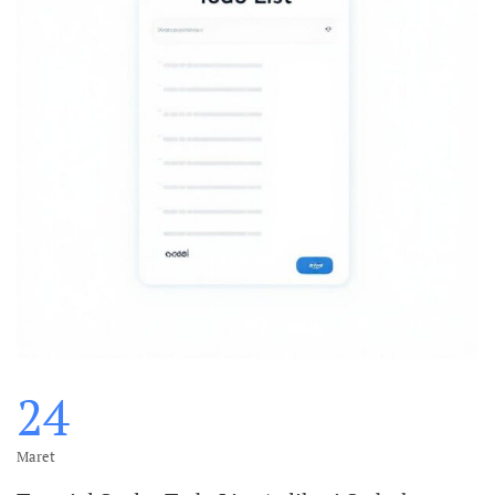
24
Maret