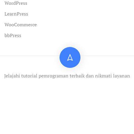
WordPress
LearnPress
WooCommerce
bbPress
Jelajahi tutorial pemrograman terbaik dan nikmati layanan
profesional.
Privacy
Terms
Sitemap
Purchase