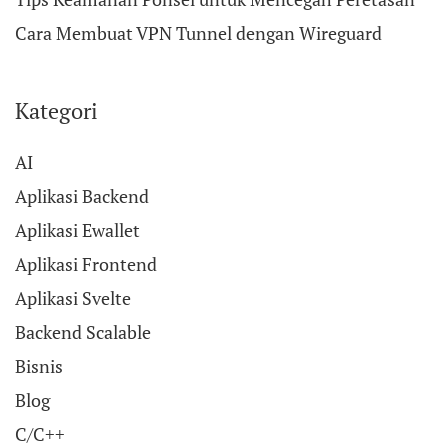
Cara Membuat VPN Tunnel dengan Wireguard
Kategori
AI
Aplikasi Backend
Aplikasi Ewallet
Aplikasi Frontend
Aplikasi Svelte
Backend Scalable
Bisnis
Blog
C/C++