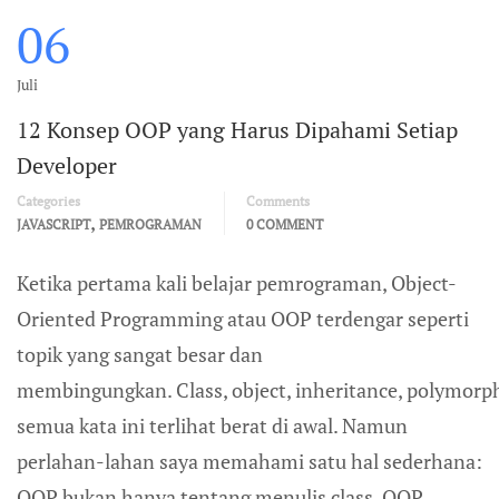
06
Juli
12 Konsep OOP yang Harus Dipahami Setiap
Developer
Categories
Comments
,
JAVASCRIPT
PEMROGRAMAN
0 COMMENT
Ketika pertama kali belajar pemrograman, Object-
Oriented Programming atau OOP terdengar seperti
topik yang sangat besar dan
membingungkan. Class, object, inheritance, polymorp
semua kata ini terlihat berat di awal. Namun
perlahan-lahan saya memahami satu hal sederhana:
OOP bukan hanya tentang menulis class. OOP