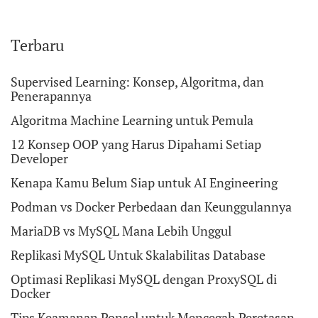
Terbaru
Supervised Learning: Konsep, Algoritma, dan
Penerapannya
Algoritma Machine Learning untuk Pemula
12 Konsep OOP yang Harus Dipahami Setiap
Developer
Kenapa Kamu Belum Siap untuk AI Engineering
Podman vs Docker Perbedaan dan Keunggulannya
MariaDB vs MySQL Mana Lebih Unggul
Replikasi MySQL Untuk Skalabilitas Database
Optimasi Replikasi MySQL dengan ProxySQL di
Docker
Tips Keamanan Ponsel untuk Mencegah Peretasan