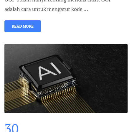
adalah cara untuk mengatur kode …
READ MORE
30