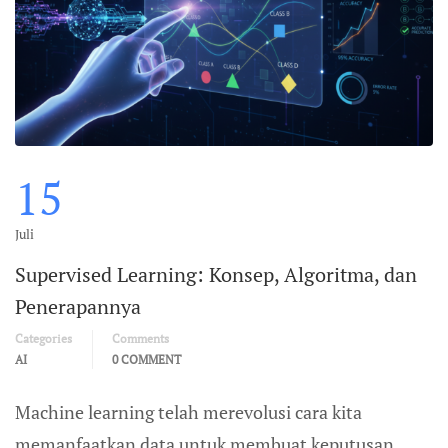
15
Juli
Supervised Learning: Konsep, Algoritma, dan
Penerapannya
Categories
Comments
AI
0 COMMENT
Machine learning telah merevolusi cara kita
memanfaatkan data untuk membuat keputusan