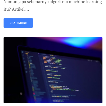
Namun, apa sebenarnya algoritma machine learning
itu? Artikel …
READ MORE