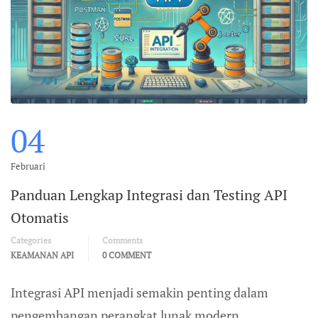
04
Februari
Panduan Lengkap Integrasi dan Testing API
Otomatis
Categories
Comments
KEAMANAN API
0 COMMENT
Integrasi API menjadi semakin penting dalam
pengembangan perangkat lunak modern.