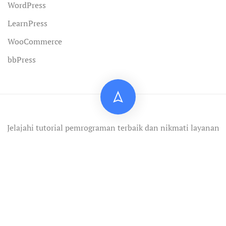
WordPress
LearnPress
WooCommerce
bbPress
Jelajahi tutorial pemrograman terbaik dan nikmati layanan
profesional.
Privacy
Terms
Sitemap
Purchase