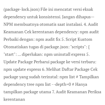
(package-lock.json) File ini mencatat versi eksak
dependency untuk konsistensi. Jangan dihapus—
NPM membuatnya otomatis saat instalasi. 4. Audit
Keamanan Cek kerentanan dependency: npm audit
Perbaiki dengan: npm audit fix 5. Script Kustom
Otomatiskan tugas di package.json: "scripts": {
"start": ... diperlukan: npm uninstall express 5.
Update Package Perbarui package ke versi terbaru:
npm update express 6. Melihat Daftar Package Cek
package yang sudah terinstal: npm list # Tampilkan
dependency tree npm list --depth=0 # Hanya
tampilkan package utama 7. Audit Keamanan Periksa
kerentanan