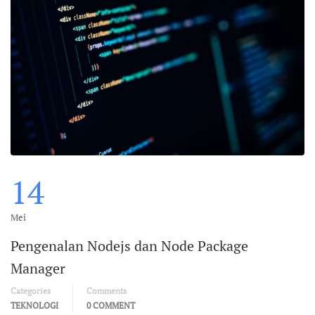
14
Mei
Pengenalan Nodejs dan Node Package
Manager
Categories
Comments
TEKNOLOGI
0 COMMENT