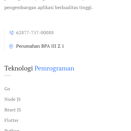
pengembangan aplikasi berkualitas tinggi.
62877-757-00088
Perumahan BPA III Z 1
Teknologi
Pemrograman
Go
Node JS
React JS
Flutter
Python