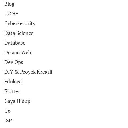
Blog
C/C++
Cybersecurity
Data Science
Database
Desain Web
Dev Ops
DIY & Proyek Kreatif
Edukasi
Flutter
Gaya Hidup
Go
ISP