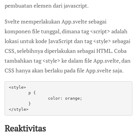
pembuatan elemen dari javascript.
Svelte memperlakukan App.svelte sebagai
komponen file tunggal, dimana tag <script> adalah
lokasi untuk kode JavaScript dan tag <style> sebagai
CSS, selebihnya diperlakukan sebagai HTML. Coba
tambahkan tag <style> ke dalam file App.svelte, dan
CSS hanya akan berlaku pada file App.svelte saja.
<style>

	p {

		color: orange;

	}

</style>
Reaktivitas