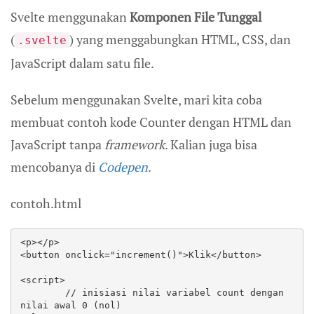
Svelte menggunakan
Komponen File Tunggal
(
) yang menggabungkan HTML, CSS, dan
.svelte
JavaScript dalam satu file.
Sebelum menggunakan Svelte, mari kita coba
membuat contoh kode Counter dengan HTML dan
JavaScript tanpa
framework
. Kalian juga bisa
mencobanya di
Codepen
.
contoh.html
<p></p>

<button onclick="increment()">Klik</button>

<script>

	// inisiasi nilai variabel count dengan 
nilai awal 0 (nol)
