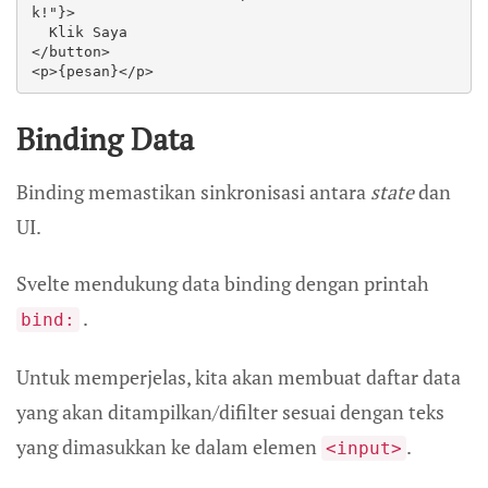
k!"}>  

  Klik Saya  

</button>  

<p>{pesan}</p>  
Binding Data
Binding memastikan sinkronisasi antara
state
dan
UI.
Svelte mendukung data binding dengan printah
.
bind:
Untuk memperjelas, kita akan membuat daftar data
yang akan ditampilkan/difilter sesuai dengan teks
yang dimasukkan ke dalam elemen
.
<input>