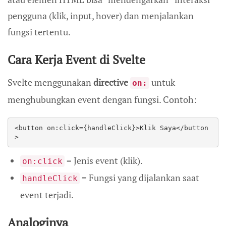
pengguna (klik, input, hover) dan menjalankan
fungsi tertentu.
Cara Kerja Event di Svelte
Svelte menggunakan
directive
untuk
on:
menghubungkan event dengan fungsi. Contoh:
<button on:click={handleClick}>Klik Saya</button
> 
= Jenis event (klik).
on:click
= Fungsi yang dijalankan saat
handleClick
event terjadi.
Analoginya