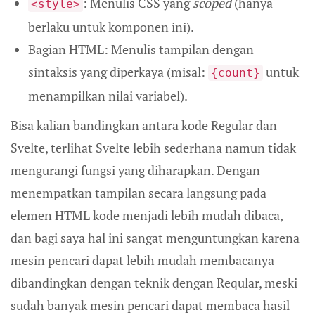
: Menulis CSS yang
scoped
(hanya
<style>
berlaku untuk komponen ini).
Bagian HTML: Menulis tampilan dengan
sintaksis yang diperkaya (misal:
untuk
{count}
menampilkan nilai variabel).
Bisa kalian bandingkan antara kode Regular dan
Svelte, terlihat Svelte lebih sederhana namun tidak
mengurangi fungsi yang diharapkan. Dengan
menempatkan tampilan secara langsung pada
elemen HTML kode menjadi lebih mudah dibaca,
dan bagi saya hal ini sangat menguntungkan karena
mesin pencari dapat lebih mudah membacanya
dibandingkan dengan teknik dengan Reqular, meski
sudah banyak mesin pencari dapat membaca hasil