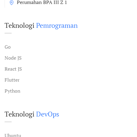
Perumahan BPA III Z 1
Teknologi
Pemrograman
Go
Node JS
React JS
Flutter
Python
Teknologi
DevOps
Ubuntu