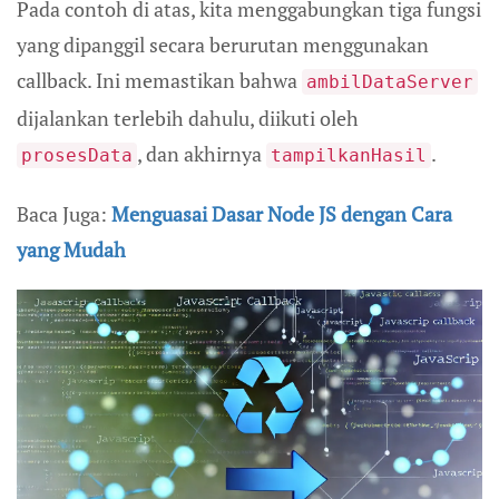
Pada contoh di atas, kita menggabungkan tiga fungsi
yang dipanggil secara berurutan menggunakan
callback. Ini memastikan bahwa
ambilDataServer
dijalankan terlebih dahulu, diikuti oleh
, dan akhirnya
.
prosesData
tampilkanHasil
Baca Juga:
Menguasai Dasar Node JS dengan Cara
yang Mudah