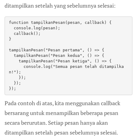
ditampilkan setelah yang sebelumnya selesai:
function tampilkanPesan(pesan, callback) {

  console.log(pesan);

  callback();

}

tampilkanPesan("Pesan pertama", () => {

  tampilkanPesan("Pesan kedua", () => {

    tampilkanPesan("Pesan ketiga", () => {

      console.log("Semua pesan telah ditampilka
n!");

    });

  });

});
Pada contoh di atas, kita menggunakan callback
bersarang untuk menampilkan beberapa pesan
secara berurutan. Setiap pesan hanya akan
ditampilkan setelah pesan sebelumnya selesai.