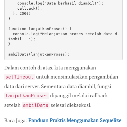
    console.log("Data berhasil diambil!");

    callback();

  }, 2000);

}

function lanjutkanProses() {

  console.log("Melanjutkan proses setelah data d
iambil...");

}

ambilData(lanjutkanProses);
Dalam contoh di atas, kita menggunakan
untuk mensimulasikan pengambilan
setTimeout
data dari server. Sementara data diambil, fungsi
dipanggil melalui callback
lanjutkanProses
setelah
selesai dieksekusi.
ambilData
Baca Juga:
Panduan Praktis Menggunakan Sequelize