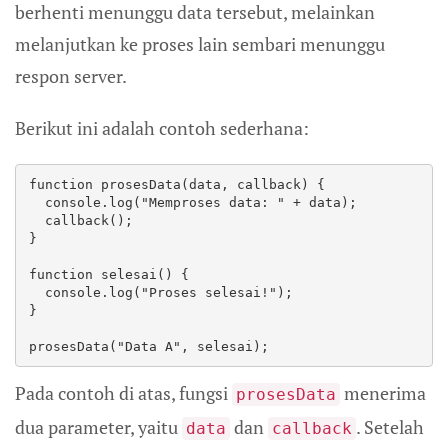
berhenti menunggu data tersebut, melainkan
melanjutkan ke proses lain sembari menunggu
respon server.
Berikut ini adalah contoh sederhana:
function prosesData(data, callback) {

  console.log("Memproses data: " + data);

  callback();

}

function selesai() {

  console.log("Proses selesai!");

}

prosesData("Data A", selesai);
Pada contoh di atas, fungsi
menerima
prosesData
dua parameter, yaitu
dan
. Setelah
data
callback