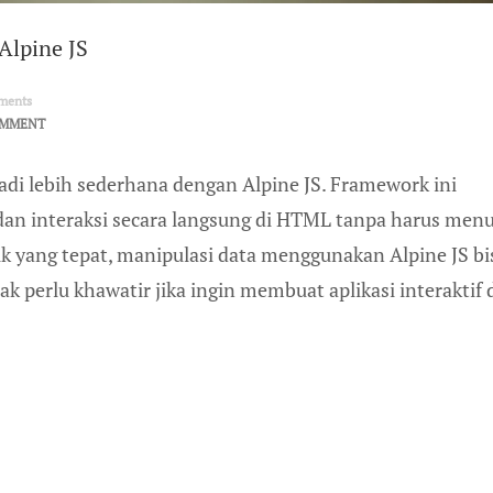
Alpine JS
ments
OMMENT
adi lebih sederhana dengan Alpine JS. Framework ini
an interaksi secara langsung di HTML tanpa harus menu
ik yang tepat, manipulasi data menggunakan Alpine JS bi
dak perlu khawatir jika ingin membuat aplikasi interaktif