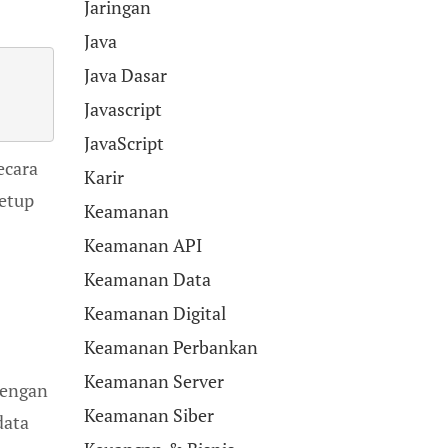
Jaringan
Java
Java Dasar
Javascript
JavaScript
ecara
Karir
setup
Keamanan
Keamanan API
Keamanan Data
Keamanan Digital
Keamanan Perbankan
Keamanan Server
Dengan
Keamanan Siber
data