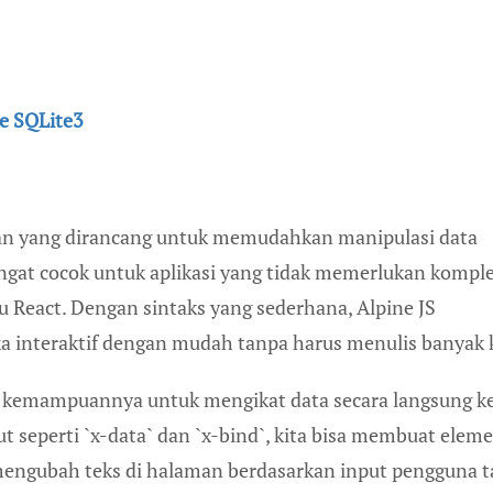
e SQLite3
ngan yang dirancang untuk memudahkan manipulasi data
gat cocok untuk aplikasi yang tidak memerlukan komple
u React. Dengan sintaks yang sederhana, Alpine JS
 interaktif dengan mudah tanpa harus menulis banyak 
lah kemampuannya untuk mengikat data secara langsung k
seperti `x-data` dan `x-bind`, kita bisa membuat elem
a mengubah teks di halaman berdasarkan input pengguna 