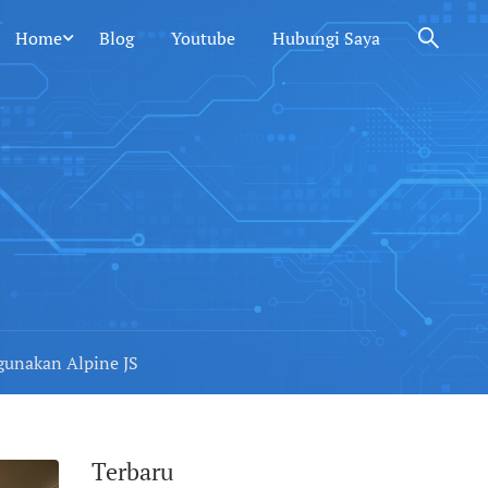
Home
Blog
Youtube
Hubungi Saya
gunakan Alpine JS
Terbaru