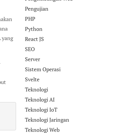
Pengujian
PHP
nakan
hana
Python
L yang
React JS
SEO
Server
-
Sistem Operasi
Svelte
put
Teknologi
Teknologi AI
Teknologi IoT
Teknologi Jaringan
Teknologi Web