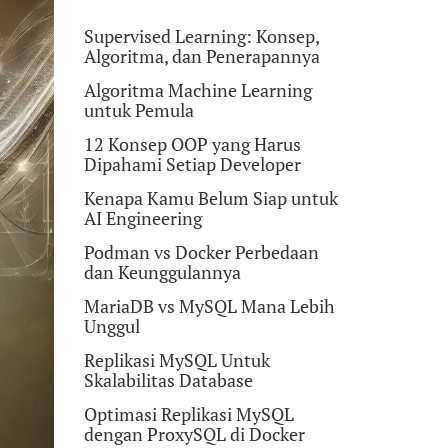
Supervised Learning: Konsep,
Algoritma, dan Penerapannya
Algoritma Machine Learning
untuk Pemula
12 Konsep OOP yang Harus
Dipahami Setiap Developer
Kenapa Kamu Belum Siap untuk
AI Engineering
Podman vs Docker Perbedaan
dan Keunggulannya
MariaDB vs MySQL Mana Lebih
Unggul
Replikasi MySQL Untuk
Skalabilitas Database
Optimasi Replikasi MySQL
dengan ProxySQL di Docker