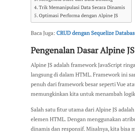
Trik Memanipulasi Data Secara Dinamis
Optimasi Performa dengan Alpine JS
Baca Juga:
CRUD dengan Sequelize Databas
Pengenalan Dasar Alpine JS
Alpine JS adalah framework JavaScript ri
langsung di dalam HTML. Framework ini san
penuh dari framework besar seperti Vue ata
memungkinkan kita untuk menambah logika
Salah satu fitur utama dari Alpine JS ada
elemen HTML. Dengan menggunakan atribut 
dinamis dan responsif. Misalnya, kita bis