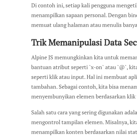
Di contoh ini, setiap kali pengguna menge
menampilkan sapaan personal. Dengan bindi
memuat ulang halaman atau menulis banyak
Trik Memanipulasi Data Se
Alpine JS memungkinkan kita untuk meman
bantuan atribut seperti `x-on` atau `@`,
seperti klik atau input. Hal ini membuat apl
tambahan. Sebagai contoh, kita bisa men
menyembunyikan elemen berdasarkan klik 
Salah satu cara yang sering digunakan ad
mengontrol tampilan elemen. Misalnya, k
menampilkan konten berdasarkan nilai stat