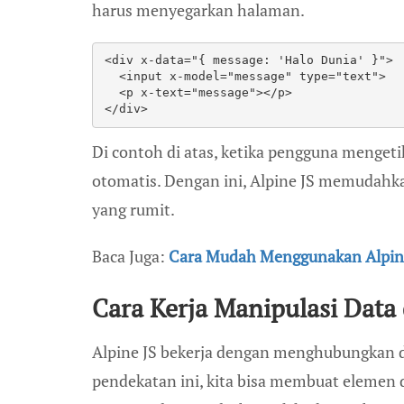
harus menyegarkan halaman.
<div x-data="{ message: 'Halo Dunia' }">
  <input x-model="message" type="text">
  <p x-text="message"></p>
</div>
Di contoh di atas, ketika pengguna mengetik
otomatis. Dengan ini, Alpine JS memudahk
yang rumit.
Baca Juga:
Cara Mudah Menggunakan Alpin
Cara Kerja Manipulasi Data 
Alpine JS bekerja dengan menghubungkan d
pendekatan ini, kita bisa membuat elemen