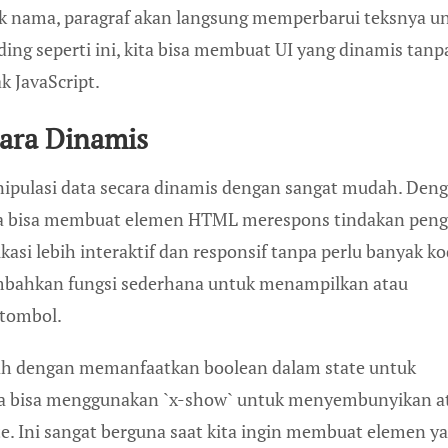
tik nama, paragraf akan langsung memperbarui teksnya u
ng seperti ini, kita bisa membuat UI yang dinamis tanp
 JavaScript.
cara Dinamis
ipulasi data secara dinamis dengan sangat mudah. Den
 kita bisa membuat elemen HTML merespons tindakan pen
ikasi lebih interaktif dan responsif tanpa perlu banyak k
ambahkan fungsi sederhana untuk menampilkan atau
tombol.
alah dengan memanfaatkan boolean dalam state untuk
ita bisa menggunakan `x-show` untuk menyembunyikan a
e. Ini sangat berguna saat kita ingin membuat elemen y